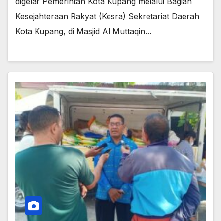
digelar Pemerintah Kota Kupang melalui Bagian
Kesejahteraan Rakyat (Kesra) Sekretariat Daerah
Kota Kupang, di Masjid Al Muttaqin…