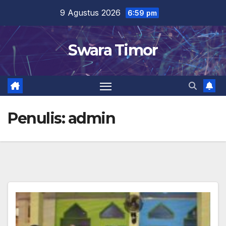
Skip
9 Agustus 2026
6:59 pm
to
content
Swara Timor
Penulis:
admin