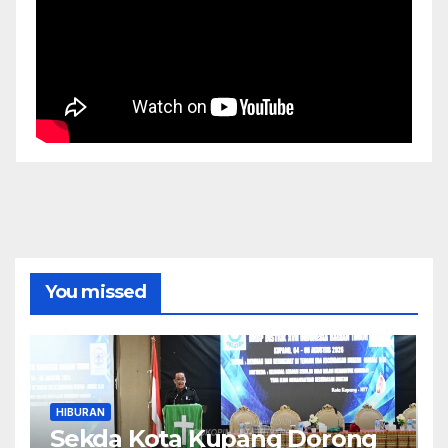
You missed
HIBURAN
Sekda Kota Kupang Dorong