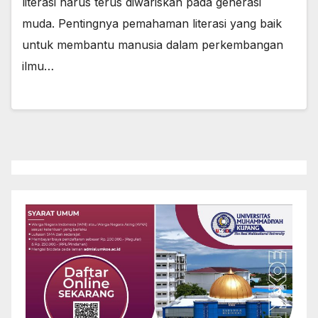
literasi harus terus diwariskan pada generasi
muda. Pentingnya pemahaman literasi yang baik
untuk membantu manusia dalam perkembangan
ilmu…