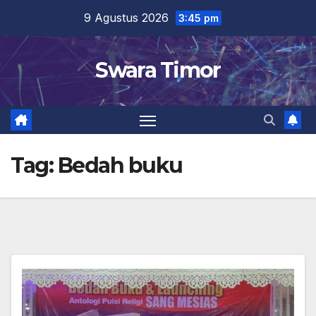
Skip
9 Agustus 2026
3:45 pm
to
content
Swara Timor
Tag:
Bedah buku