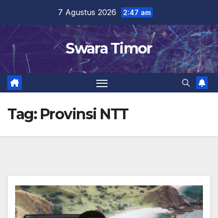
Skip
7 Agustus 2026
2:47 am
to
content
Swara Timor
Tag:
Provinsi NTT