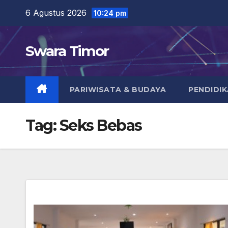
Skip
6 Agustus 2026
10:24 pm
to
content
Swara Timor
PARIWISATA & BUDAYA
PENDIDI
Tag:
Seks Bebas