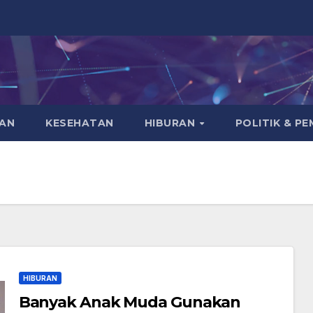
KAN
KESEHATAN
HIBURAN
POLITIK & P
HIBURAN
Banyak Anak Muda Gunakan