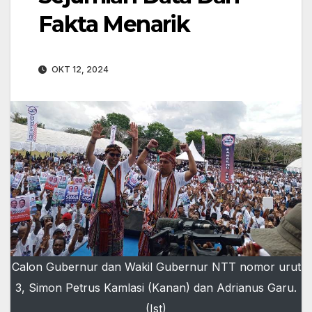
Fakta Menarik
OKT 12, 2024
Calon Gubernur dan Wakil Gubernur NTT nomor urut
3, Simon Petrus Kamlasi (Kanan) dan Adrianus Garu.
(Ist)