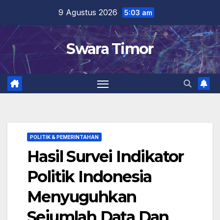
Skip
9 Agustus 2026
5:03 am
to
content
Swara Timor
POLITIK & PEMERINTAHAN
Hasil Survei Indikator
Politik Indonesia
Menyuguhkan
Sejumlah Data Dan