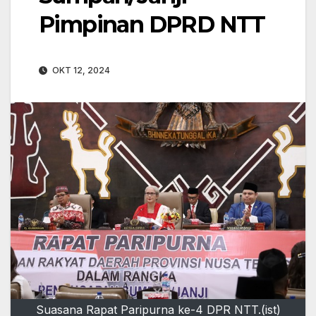
Pimpinan DPRD NTT
OKT 12, 2024
Suasana Rapat Paripurna ke-4 DPR NTT.(ist)