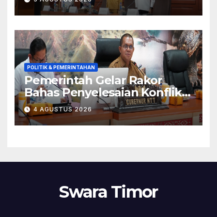
Publik Tahun 2026 Jadi
Momentum Perbaikan
Kualitas Layanan
POLITIK & PEMERINTAHAN
Pemerintah Gelar Rakor
Bahas Penyelesaian Konflik
Adonara
4 AGUSTUS 2026
Swara Timor