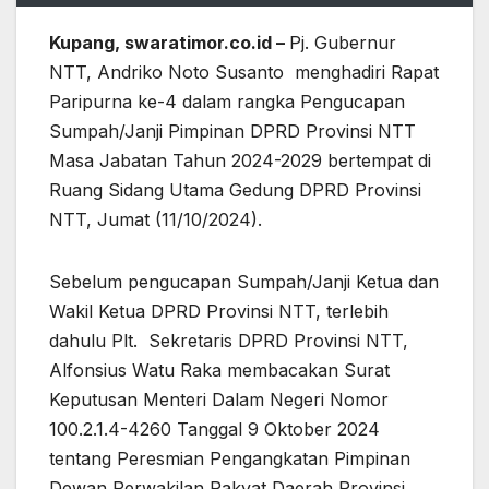
Kupang, swaratimor.co.id –
Pj. Gubernur
NTT, Andriko Noto Susanto menghadiri Rapat
Paripurna ke-4 dalam rangka Pengucapan
Sumpah/Janji Pimpinan DPRD Provinsi NTT
Masa Jabatan Tahun 2024-2029 bertempat di
Ruang Sidang Utama Gedung DPRD Provinsi
NTT, Jumat (11/10/2024).
Sebelum pengucapan Sumpah/Janji Ketua dan
Wakil Ketua DPRD Provinsi NTT, terlebih
dahulu Plt. Sekretaris DPRD Provinsi NTT,
Alfonsius Watu Raka membacakan Surat
Keputusan Menteri Dalam Negeri Nomor
100.2.1.4-4260 Tanggal 9 Oktober 2024
tentang Peresmian Pengangkatan Pimpinan
Dewan Perwakilan Rakyat Daerah Provinsi