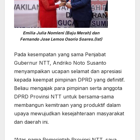
Emilia Julia Nomleni (Baju Merah) dan
Fernando Jose Lemos Osorio Soares.(Ist)
Pada kesempatan yang sama Penjabat
Gubernur NTT, Andriko Noto Susanto
menyampaikan ucapan selamat dan apresiasi
kepada keempat pimpinan DPRD yang definitif.
Beliau mengajak para pimpinan serta anggota
DPRD Provinsi NTT untuk bersama-sama
membangun kemitraan yang produktif dalam
upaya mewujudkan kesejahteraan masyarakat
dan daerah ini.
“Atas nama Pemerintah Provinsi NTT, saya