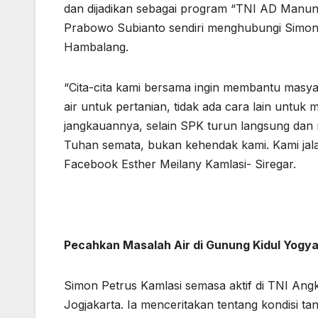
dan dijadikan sebagai program “TNI AD Manun
Prabowo Subianto sendiri menghubungi Simon 
Hambalang.
“Cita-cita kami bersama ingin membantu masya
air untuk pertanian, tidak ada cara lain untuk 
jangkauannya, selain SPK turun langsung dan 
Tuhan semata, bukan kehendak kami. Kami jalani
Facebook Esther Meilany Kamlasi- Siregar.
Pecahkan Masalah Air di Gunung Kidul Yogy
Simon Petrus Kamlasi semasa aktif di TNI Ang
Jogjakarta. Ia menceritakan tentang kondisi t