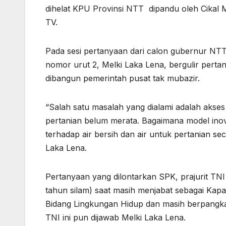
dihelat KPU Provinsi NTT dipandu oleh Cikal M
TV.
Pada sesi pertanyaan dari calon gubernur NT
nomor urut 2, Melki Laka Lena, bergulir pert
dibangun pemerintah pusat tak mubazir.
“Salah satu masalah yang dialami adalah akses
pertanian belum merata. Bagaimana model ino
terhadap air bersih dan air untuk pertanian s
Laka Lena.
Pertanyaan yang dilontarkan SPK, prajurit TNI
tahun silam) saat masih menjabat sebagai Kap
Bidang Lingkungan Hidup dan masih berpangkat
TNI ini pun dijawab Melki Laka Lena.