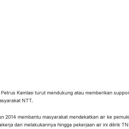
imon Petrus Kamlasi turut mendukung atau memberikan suppor
masyarakat NTT.
ahun 2014 membantu masyarakat mendekatkan air ke pemu
bekerja dan melakukannya hingga pekerjaan air ini dilirik T