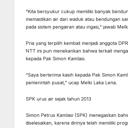
“Kita bersyukur cukup memiliki banyak bendu
memastikan air dari waduk atau bendungan sa
pada sistem pengairan atau irigasi,” jawab Melk
Pria yang terpilih kembali menjadi anggota DP
NTT ini pun menekankan bahwa terkait mengam
kepada Pak Simon Kamlasi.
“Saya berterima kasih kepada Pak Simon Kaml
pemerintah pusat,” ucap Melki Laka Lena.
SPK urus air sejak tahun 2013
Simon Petrus Kamlasi (SPK) menegaskan bahwa 
diselesaikan, karena dirinya telah memiliki pro