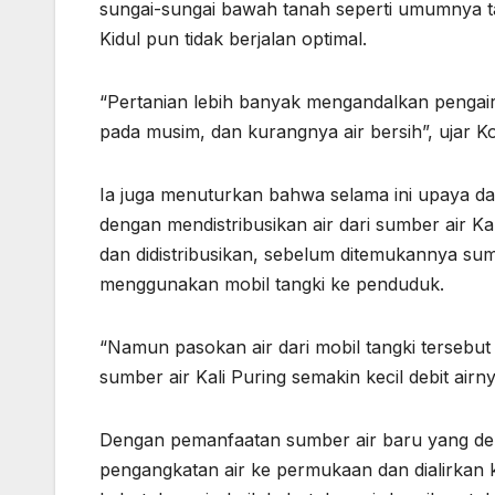
sungai-sungai bawah tanah seperti umumnya ta
Kidul pun tidak berjalan optimal.
“Pertanian lebih banyak mengandalkan pengair
pada musim, dan kurangnya air bersih”, ujar K
Ia juga menuturkan bahwa selama ini upaya dar
dengan mendistribusikan air dari sumber air K
dan didistribusikan, sebelum ditemukannya sumb
menggunakan mobil tangki ke penduduk.
“Namun pasokan air dari mobil tangki tersebut 
sumber air Kali Puring semakin kecil debit ai
Dengan pemanfaatan sumber air baru yang debit
pengangkatan air ke permukaan dan dialirka