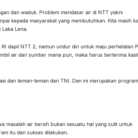
ngan dan waduk. Problem mendasar air di NTT yakni
mpai kepada masyarakat yang membutuhkan. Kita masih k
i Laka Lena.
R RI dapil NTT 2, namun undur diri untuk maju perhelatan P
bil air dari sumber mana pun, maka harus berterima kasi
asi dan teman-teman dari TNI. Dan ini merupakan progra
masalah air bersih bukan sesuatu hal yang sulit untuk
gram itu dan sukses dilakukan.