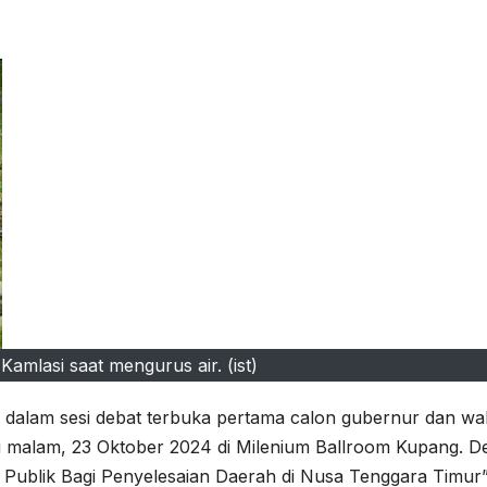
amlasi saat mengurus air. (ist)
dalam sesi debat terbuka pertama calon gubernur dan wak
alam, 23 Oktober 2024 di Milenium Ballroom Kupang. D
n Publik Bagi Penyelesaian Daerah di Nusa Tenggara Timur