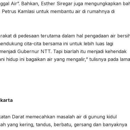
ggal Air”. Bahkan, Esther Siregar juga mengungkapkan b
Petrus Kamlasi untuk membantu air di rumahnya di
rakat di pedesaan terutama dalam hal pengadaan air bersi
mendukung cita-cita bersama ini untuk lebih luas lagi
menjadi Gubernur NTT. Tapi biarlah itu menjadi kehendak
 hidup ini bagaikan air yang mengalir,” tulisnya pada lam
akarta
katan Darat memecahkan masalah air di gunung kidul
anah yang kering, tandus, berbatu, gersang dan banyaknya