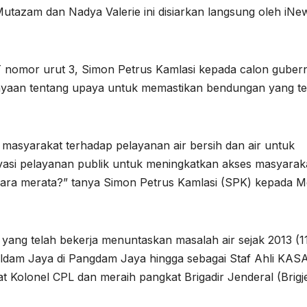
utazam dan Nadya Valerie ini disiarkan langsung oleh iNe
T nomor urut 3, Simon Petrus Kamlasi kepada calon guber
anyaan tentang upaya untuk memastikan bendungan yang te
 masyarakat terhadap pelayanan air bersih dan air untuk
vasi pelayanan publik untuk meningkatkan akses masyarak
ecara merata?” tanya Simon Petrus Kamlasi (SPK) kepada M
 yang telah bekerja menuntaskan masalah air sejak 2013 (1
aldam Jaya di Pangdam Jaya hingga sebagai Staf Ahli KAS
 Kolonel CPL dan meraih pangkat Brigadir Jenderal (Brigj