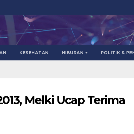
KAN
KESEHATAN
HIBURAN
POLITIK & P
2013, Melki Ucap Terima