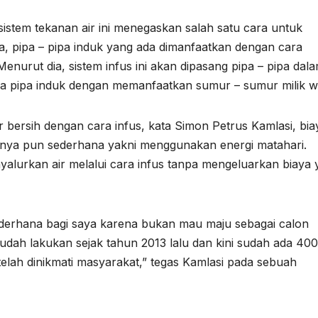
stem tekanan air ini menegaskan salah satu cara untuk
na, pipa – pipa induk yang ada dimanfaatkan dengan cara
Menurut dia, sistem infus ini akan dipasang pipa – pipa dal
a pipa induk dengan memanfaatkan sumur – sumur milik w
 bersih dengan cara infus, kata Simon Petrus Kamlasi, bia
ranya pun sederhana yakni menggunakan energi matahari.
alurkan air melalui cara infus tanpa mengeluarkan biaya 
sederhana bagi saya karena bukan mau maju sebagai calon
ah lakukan sejak tahun 2013 lalu dan kini sudah ada 400 t
telah dinikmati masyarakat,” tegas Kamlasi pada sebuah