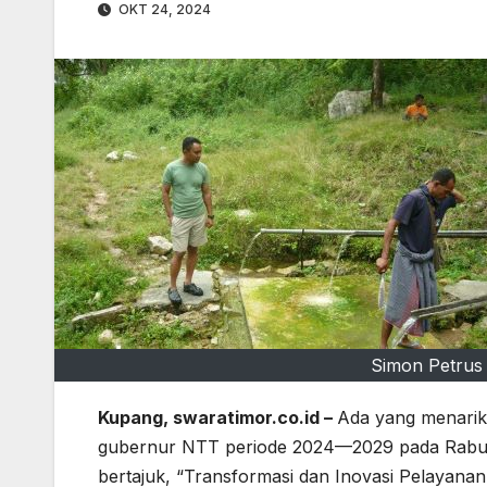
OKT 24, 2024
Simon Petrus K
Kupang, swaratimor.co.id –
Ada yang menarik 
gubernur NTT periode 2024—2029 pada Rabu m
bertajuk, “Transformasi dan Inovasi Pelayana