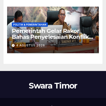
Momentum Perbaikan
Kualitas Layanan
POLITIK & PEMERINTAHAN
Pemerintah Gelar Rakor
Bahas Penyelesaian Konflik
Adonara
4 AGUSTUS 2026
Swara Timor