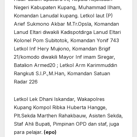
Negeri Kabupaten Kupang, Muhammad Ilham,
Komandan Lanudal kupang. Letkol laut (P)
Arief Sukmono Akbar M.Tr.Opsla, Komandan
Lanud Eltari diwakili Kadispotdirga Lanud Eltari
Kolonel Pom Subitotok, Komandan Yonif 743
Letkol Inf Hery Mujiono, Komandan Brigif
21/komodo diwakili Mayor Inf imam Siregar,
Batalion Armed20 ; Letkol Arm Karimmuddin
Rangkuti S.I.P.,M.Han, Komandan Satuan
Radar 226
Letkol Lek Dhani Iskandar, Wakapolres
Kupang Kompol Ribka Huberta Hangge,
Plt.Sekda Marthen Rahakbauw, Asisten Sekda,
Staf Ahli Bupati, Pimpinan OPD dan staf, juga
para pelajar.
(epo)