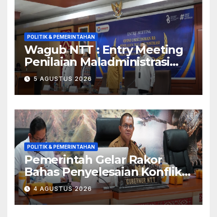
POLITIK & PEMERINTAHAN
Wagub NTT : Entry Meeting
Penilaian Maladministrasi
Penyelenggaraan Pelayanan
5 AGUSTUS 2026
Publik Tahun 2026 Jadi
Momentum Perbaikan
Kualitas Layanan
POLITIK & PEMERINTAHAN
Pemerintah Gelar Rakor
Bahas Penyelesaian Konflik
Adonara
4 AGUSTUS 2026