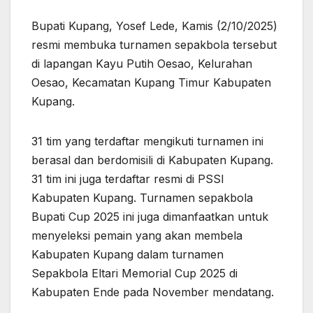
Bupati Kupang, Yosef Lede, Kamis (2/10/2025)
resmi membuka turnamen sepakbola tersebut
di lapangan Kayu Putih Oesao, Kelurahan
Oesao, Kecamatan Kupang Timur Kabupaten
Kupang.
31 tim yang terdaftar mengikuti turnamen ini
berasal dan berdomisili di Kabupaten Kupang.
31 tim ini juga terdaftar resmi di PSSI
Kabupaten Kupang. Turnamen sepakbola
Bupati Cup 2025 ini juga dimanfaatkan untuk
menyeleksi pemain yang akan membela
Kabupaten Kupang dalam turnamen
Sepakbola Eltari Memorial Cup 2025 di
Kabupaten Ende pada November mendatang.