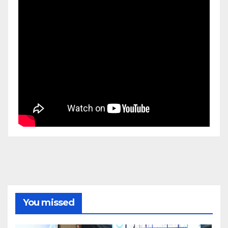
You missed