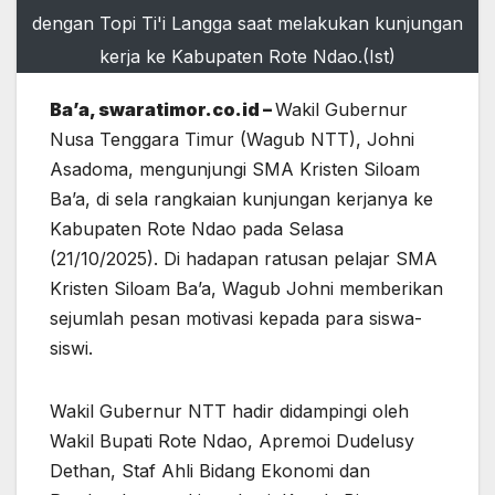
dengan Topi Ti'i Langga saat melakukan kunjungan
kerja ke Kabupaten Rote Ndao.(Ist)
Ba’a, swaratimor.co.id –
Wakil Gubernur
Nusa Tenggara Timur (Wagub NTT), Johni
Asadoma, mengunjungi SMA Kristen Siloam
Ba’a, di sela rangkaian kunjungan kerjanya ke
Kabupaten Rote Ndao pada Selasa
(21/10/2025). Di hadapan ratusan pelajar SMA
Kristen Siloam Ba’a, Wagub Johni memberikan
sejumlah pesan motivasi kepada para siswa-
siswi.
Wakil Gubernur NTT hadir didampingi oleh
Wakil Bupati Rote Ndao, Apremoi Dudelusy
Dethan, Staf Ahli Bidang Ekonomi dan