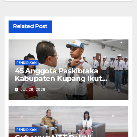
Related Post
PENDIDIKAN
45 Anggota Paskibraka
Kabupaten Kupang Ikut
Diklat
JUL 29, 2026
PENDIDIKAN