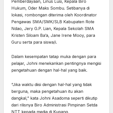
Pemberdayaan, Linus Lusi, Kepala Biro
Hukum, Oder Maks Sombu. Setibanya di
lokasi, rombongan diterima oleh Koordinator
Pengawas SMA/SMK/SLB Kabupaten Rote
Ndao, Jery G.P. Lian, Kepala Sekolah SMA
Kristen Siloam Ba’a, Jane Irene Mooy, para
Guru serta para siswa/i.
Dalam kesempatan tatap muka dengan para
pelajar, Johni menekankan pentingnya mengisi
pengetahuan dengan hal-hal yang baik.
“Jika waktu diisi dengan hal-hal yang tidak
berguna, maka pengetahuan itu akan
dangkal,” kata Johni Asadoma seperti dikutip
dari rilisnya Biro Administrasi Pimpinan Setda
NTT kepada media di Kupang.