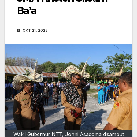
Ba’a
OKT 21, 2025
Wakil Gubernur NTT, Johni Asadoma disambut