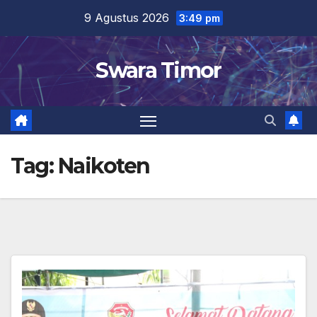
Skip
9 Agustus 2026
3:49 pm
to
content
Swara Timor
Tag:
Naikoten