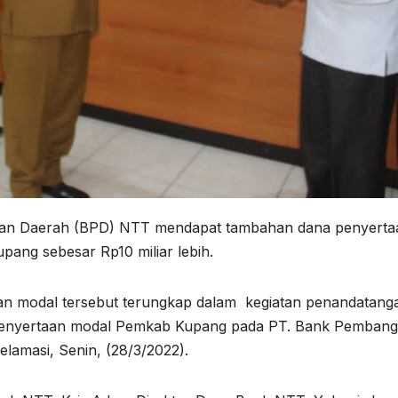
n Daerah (BPD) NTT mendapat tambahan dana penyerta
ang sebesar Rp10 miliar lebih.
n modal tersebut terungkap dalam kegiatan penandatang
a penyertaan modal Pemkab Kupang pada PT. Bank Pemban
lamasi, Senin, (28/3/2022).