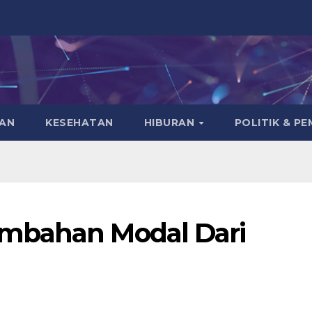
KAN
KESEHATAN
HIBURAN
POLITIK & P
mbahan Modal Dari