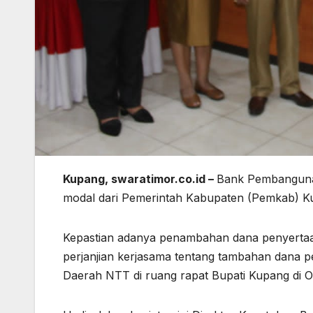
Kupang, swaratimor.co.id –
Bank Pembanguna
modal dari Pemerintah Kabupaten (Pemkab) Kup
Kepastian adanya penambahan dana penyertaa
perjanjian kerjasama tentang tambahan dan
Daerah NTT di ruang rapat Bupati Kupang di Oe