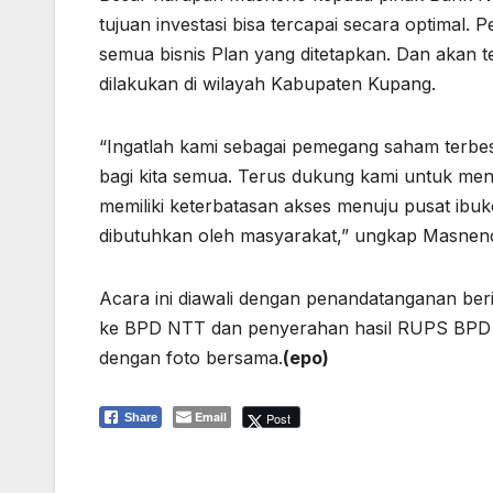
tujuan investasi bisa tercapai secara optima
semua bisnis Plan yang ditetapkan. Dan akan
dilakukan di wilayah Kabupaten Kupang.
“Ingatlah kami sebagai pemegang saham terbe
bagi kita semua. Terus dukung kami untuk me
memiliki keterbatasan akses menuju pusat ibuk
dibutuhkan oleh masyarakat,” ungkap Masnen
Acara ini diawali dengan penandatanganan be
ke BPD NTT dan penyerahan hasil RUPS BPD 
dengan foto bersama.
(epo)
Email
Post
Share