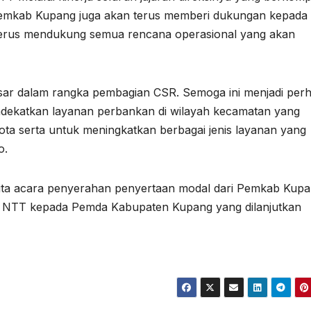
l. Pemkab Kupang juga akan terus memberi dukungan kepada
 terus mendukung semua rencana operasional yang akan
sar dalam rangka pembagian CSR. Semoga ini menjadi perh
ndekatkan layanan perbankan di wilayah kecamatan yang
ota serta untuk meningkatkan berbagai jenis layanan yang
o.
rita acara penyerahan penyertaan modal dari Pemkab Kup
NTT kepada Pemda Kabupaten Kupang yang dilanjutkan