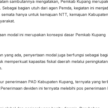
 dalam sambutannya mengatakan, Pemkab Kupang merupa
. Sebagai bagian utuh dari agen Pemda, kegiatan ini menjad
n semata hanya untuk kemajuan NTT, kemajuan Kabupate
yarakat.
aan modal ini merupakan konsepsi dasar Pemkab Kupang
an yang ada, penyertaan modal juga berfungsi sebagai bag
uk memperkuat kapasitas fiskal daerah melalui peningkatan
o.
tur penerimaan PAD Kabupaten Kupang, ternyata yang ter
 Penerimaan deviden ini ternyata melebihi pos penerimaan