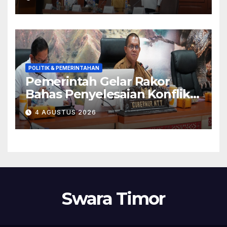
Publik Tahun 2026 Jadi
Momentum Perbaikan
Kualitas Layanan
POLITIK & PEMERINTAHAN
Pemerintah Gelar Rakor
Bahas Penyelesaian Konflik
Adonara
4 AGUSTUS 2026
Swara Timor