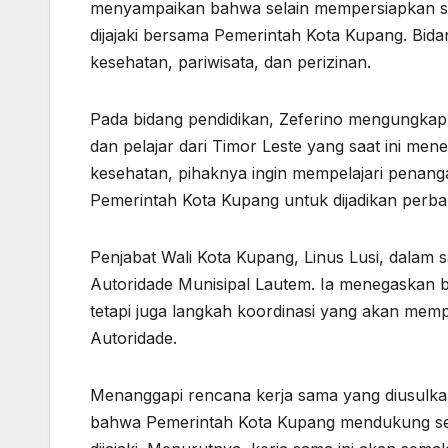
menyampaikan bahwa selain mempersiapkan stu
dijajaki bersama Pemerintah Kota Kupang. Bida
kesehatan, pariwisata, dan perizinan.
Pada bidang pendidikan, Zeferino mengungkap
dan pelajar dari Timor Leste yang saat ini me
kesehatan, pihaknya ingin mempelajari penang
Pemerintah Kota Kupang untuk dijadikan perba
Penjabat Wali Kota Kupang, Linus Lusi, dalam
Autoridade Munisipal Lautem. Ia menegaskan ba
tetapi juga langkah koordinasi yang akan memp
Autoridade.
Menanggapi rencana kerja sama yang diusulkan
bahwa Pemerintah Kota Kupang mendukung sep