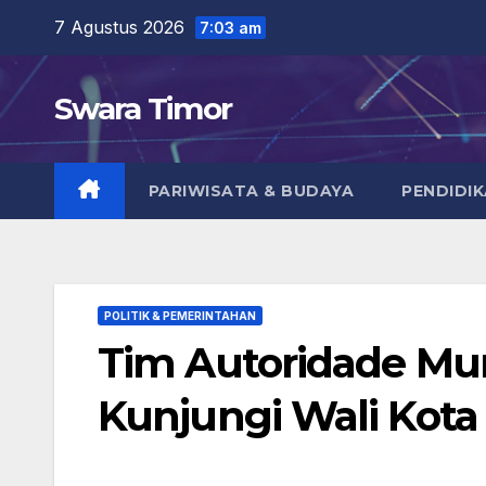
Skip
7 Agustus 2026
7:03 am
to
content
Swara Timor
PARIWISATA & BUDAYA
PENDIDI
POLITIK & PEMERINTAHAN
Tim Autoridade Mu
Kunjungi Wali Kot