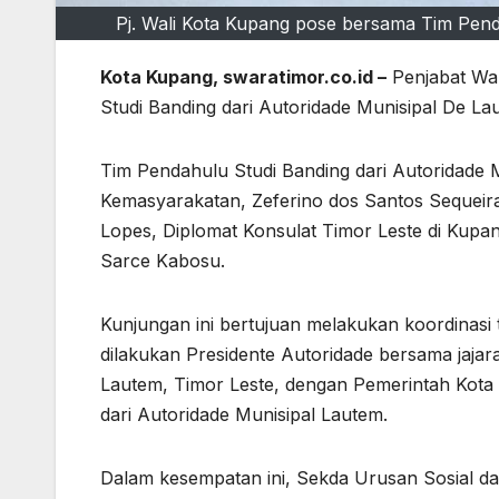
Pj. Wali Kota Kupang pose bersama Tim Penda
Kota Kupang, swaratimor.co.id –
Penjabat Wal
Studi Banding dari Autoridade Munisipal De Lau
Tim Pendahulu Studi Banding dari Autoridade M
Kemasyarakatan, Zeferino dos Santos Sequeira
Lopes, Diplomat Konsulat Timor Leste di Kupang
Sarce Kabosu.
Kunjungan ini bertujuan melakukan koordinasi 
dilakukan Presidente Autoridade bersama jajar
Lautem, Timor Leste, dengan Pemerintah Kota 
dari Autoridade Munisipal Lautem.
Dalam kesempatan ini, Sekda Urusan Sosial da