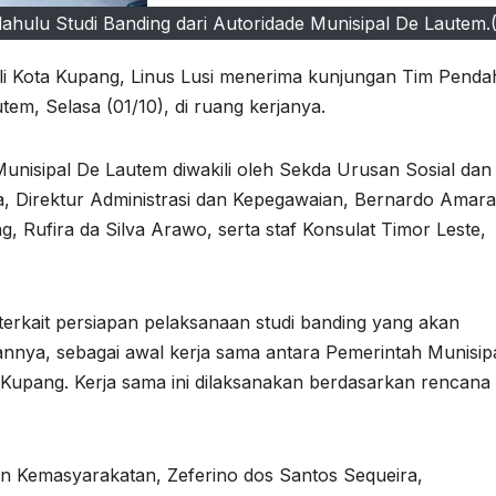
hulu Studi Banding dari Autoridade Munisipal De Lautem.(
i Kota Kupang, Linus Lusi menerima kunjungan Tim Penda
tem, Selasa (01/10), di ruang kerjanya.
unisipal De Lautem diwakili oleh Sekda Urusan Sosial dan
, Direktur Administrasi dan Kepegawaian, Bernardo Amara
, Rufira da Silva Arawo, serta staf Konsulat Timor Leste,
terkait persiapan pelaksanaan studi banding yang akan
annya, sebagai awal kerja sama antara Pemerintah Munisip
Kupang. Kerja sama ini dilaksanakan berdasarkan rencana 
n Kemasyarakatan, Zeferino dos Santos Sequeira,