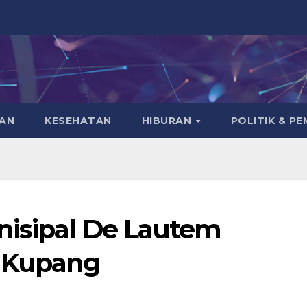
KAN
KESEHATAN
HIBURAN
POLITIK & P
nisipal De Lautem
a Kupang