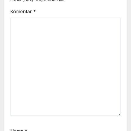
Komentar
*
Nama
*