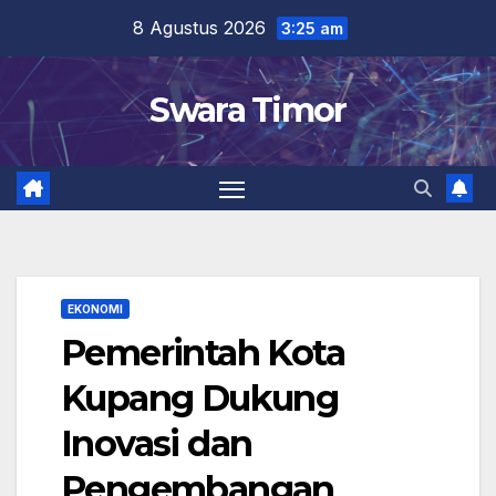
Skip
8 Agustus 2026
3:25 am
to
content
Swara Timor
EKONOMI
Pemerintah Kota
Kupang Dukung
Inovasi dan
Pengembangan