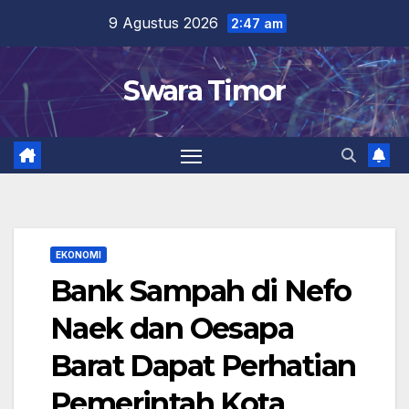
Skip
9 Agustus 2026
2:47 am
to
content
Swara Timor
EKONOMI
Bank Sampah di Nefo
Naek dan Oesapa
Barat Dapat Perhatian
Pemerintah Kota