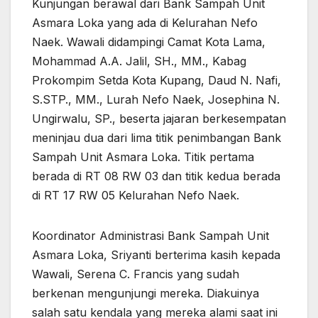
Kunjungan berawal dari Bank Sampah Unit
Asmara Loka yang ada di Kelurahan Nefo
Naek. Wawali didampingi Camat Kota Lama,
Mohammad A.A. Jalil, SH., MM., Kabag
Prokompim Setda Kota Kupang, Daud N. Nafi,
S.STP., MM., Lurah Nefo Naek, Josephina N.
Ungirwalu, SP., beserta jajaran berkesempatan
meninjau dua dari lima titik penimbangan Bank
Sampah Unit Asmara Loka. Titik pertama
berada di RT 08 RW 03 dan titik kedua berada
di RT 17 RW 05 Kelurahan Nefo Naek.
Koordinator Administrasi Bank Sampah Unit
Asmara Loka, Sriyanti berterima kasih kepada
Wawali, Serena C. Francis yang sudah
berkenan mengunjungi mereka. Diakuinya
salah satu kendala yang mereka alami saat ini