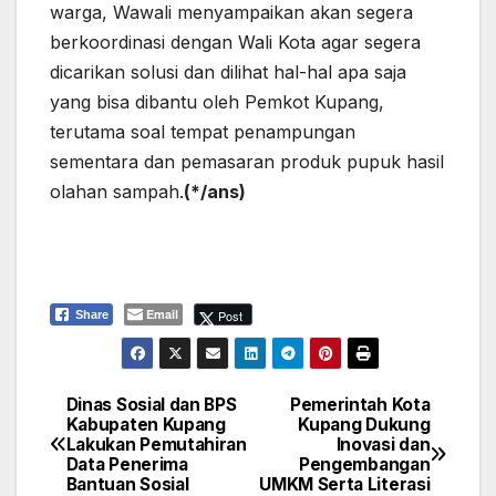
warga, Wawali menyampaikan akan segera
berkoordinasi dengan Wali Kota agar segera
dicarikan solusi dan dilihat hal-hal apa saja
yang bisa dibantu oleh Pemkot Kupang,
terutama soal tempat penampungan
sementara dan pemasaran produk pupuk hasil
olahan sampah.
(*/ans)
Email
Post
Share
Dinas Sosial dan BPS
Pemerintah Kota
Navigasi
Kabupaten Kupang
Kupang Dukung
Lakukan Pemutahiran
Inovasi dan
pos
Data Penerima
Pengembangan
Bantuan Sosial
UMKM Serta Literasi