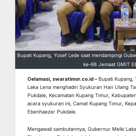
Bupati Kupang, Yosef Lede saat mendampingi Gub
ke-68 Jemaat GMIT Ebe
Oelamasi, swaratimor.co.id –
Bupati Kupang,
Laka Lena menghadiri Syukuran Hari Ulang T
Pukdale, Kecamatan Kupang Timur, Kabupaten 
acara syukuran ini, Camat Kupang Timur, Kepa
Ebenhaezer Pukdale.
Mengawali sambutannya, Gubernur Melki Lak