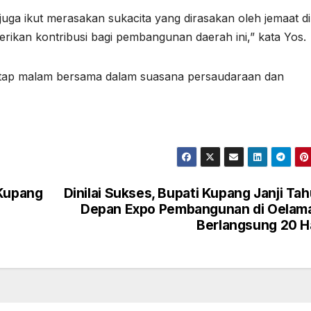
uga ikut merasakan sukacita yang dirasakan oleh jemaat di
rikan kontribusi bagi pembangunan daerah ini,” kata Yos.
antap malam bersama dalam suasana persaudaraan dan
 Kupang
Dinilai Sukses, Bupati Kupang Janji Ta
Depan Expo Pembangunan di Oelam
Berlangsung 20 H