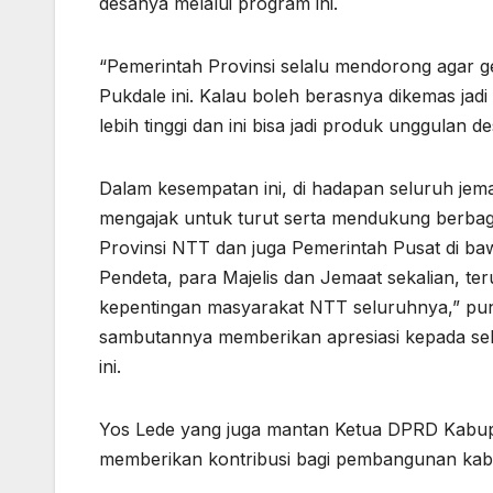
desanya melalui program ini.
“Pemerintah Provinsi selalu mendorong agar g
Pukdale ini. Kalau boleh berasnya dikemas jad
lebih tinggi dan ini bisa jadi produk unggulan de
Dalam kesempatan ini, di hadapan seluruh jem
mengajak untuk turut serta mendukung berbag
Provinsi NTT dan juga Pemerintah Pusat di ba
Pendeta, para Majelis dan Jemaat sekalian, te
kepentingan masyarakat NTT seluruhnya,” pun
sambutannya memberikan apresiasi kepada se
ini.
Yos Lede yang juga mantan Ketua DPRD Kabupat
memberikan kontribusi bagi pembangunan ka