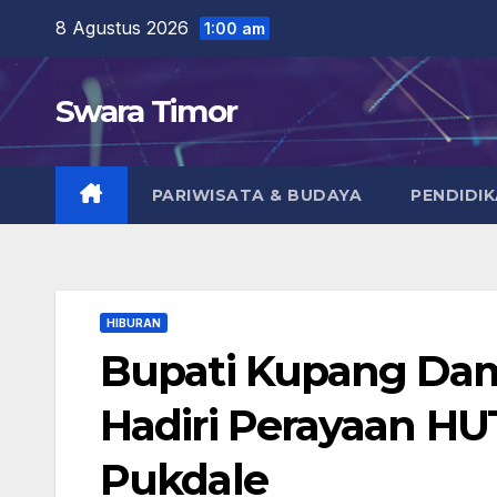
Skip
8 Agustus 2026
1:00 am
to
content
Swara Timor
PARIWISATA & BUDAYA
PENDIDI
HIBURAN
Bupati Kupang Dam
Hadiri Perayaan HU
Pukdale