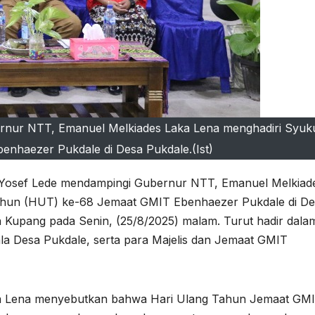
ernur NTT, Emanuel Melkiades Laka Lena menghadiri Syu
nhaezer Pukdale di Desa Pukdale.(Ist)
 Yosef Lede mendampingi Gubernur NTT, Emanuel Melkiad
ahun (HUT) ke-68 Jemaat GMIT Ebenhaezer Pukdale di D
Kupang pada Senin, (25/8/2025) malam. Turut hadir dala
la Desa Pukdale, serta para Majelis dan Jemaat GMIT
a Lena menyebutkan bahwa Hari Ulang Tahun Jemaat GM