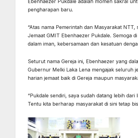
Ebenhaezer Pukdale adalah momen sakral un
pengharapan baru.
“Atas nama Pemerintah dan Masyarakat NTT,
Jemaat GMIT Ebenhaezer Pukdale. Semoga di u
dalam iman, kebersamaan dan kesatuan dengan 
Seturut nama Gereja ini, Ebenhaezer yang dala
Gubernur Melki Laka Lena mengajak seluruh jem
harian jemaat baik di Gereja maupun masyarak
“Pukdale sendiri, saya sudah datang lebih dari l
Tentu kita berharap masyarakat di sini tetap