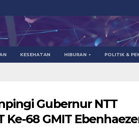
KAN
KESEHATAN
HIBURAN
POLITIK & P
pingi Gubernur NTT
T Ke-68 GMIT Ebenhaeze