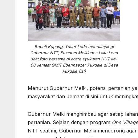
Bupati Kupang, Yosef Lede mendampingi
Gubernur NTT, Emanuel Melkiades Laka Lena
saat foto bersama di acara syukuran HUT ke-
68 Jemaat GMIT Ebenhaezer Pukdale di Desa
Pukdale.(Ist)
Menurut Gubernur Melki, potensi pertanian yan
masyarakat dan Jemaat di sini untuk meningka
Gubernur Melki menghimbau agar setiap lahan
pertanian. Sejalan dengan program
One Villag
NTT saat ini, Gubernur Melki mendorong agar