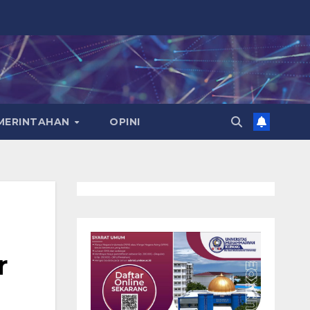
EMERINTAHAN
OPINI
r