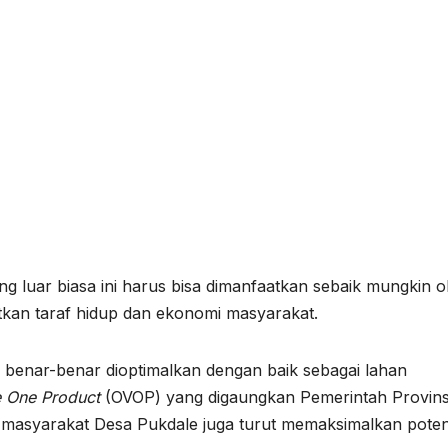
g luar biasa ini harus bisa dimanfaatkan sebaik mungkin o
tkan taraf hidup dan ekonomi masyarakat.
 benar-benar dioptimalkan dengan baik sebagai lahan
e One Product
(OVOP) yang digaungkan Pemerintah Provins
 masyarakat Desa Pukdale juga turut memaksimalkan poten