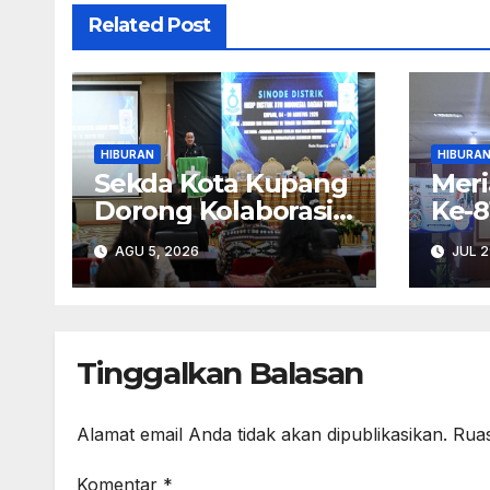
Related Post
HIBURAN
HIBURA
Sekda Kota Kupang
Meri
Dorong Kolaborasi
Ke-8
Bersama Gereja
NTT
AGU 5, 2026
JUL 2
HKBP di Era AI
Pem
Agu
Tinggalkan Balasan
Alamat email Anda tidak akan dipublikasikan.
Ruas
Komentar
*