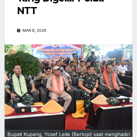
NTT
MAR 8, 2026
Bupati Kupang, Yosef Lede (Bertopi) saat menghadiri