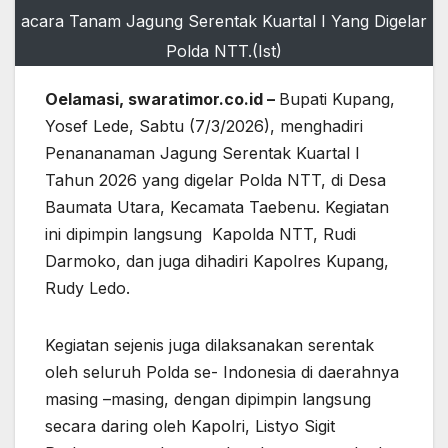
acara Tanam Jagung Serentak Kuartal I Yang Digelar
Polda NTT.(Ist)
Oelamasi, swaratimor.co.id –
Bupati Kupang,
Yosef Lede, Sabtu (7/3/2026), menghadiri
Penananaman Jagung Serentak Kuartal I
Tahun 2026 yang digelar Polda NTT, di Desa
Baumata Utara, Kecamata Taebenu. Kegiatan
ini dipimpin langsung Kapolda NTT, Rudi
Darmoko, dan juga dihadiri Kapolres Kupang,
Rudy Ledo.
Kegiatan sejenis juga dilaksanakan serentak
oleh seluruh Polda se- Indonesia di daerahnya
masing –masing, dengan dipimpin langsung
secara daring oleh Kapolri, Listyo Sigit