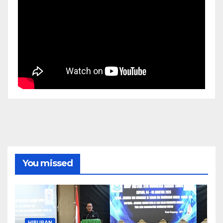
You missed
HIBURAN