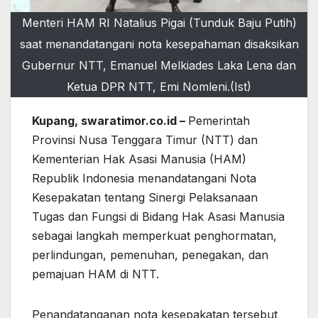
Menteri HAM RI Natalius Pigai (Tunduk Baju Putih)
saat menandatangani nota kesepahaman disaksikan
Gubernur NTT, Emanuel Melkiades Laka Lena dan
Ketua DPR NTT, Emi Nomleni.(Ist)
Kupang, swaratimor.co.id –
Pemerintah
Provinsi Nusa Tenggara Timur (NTT) dan
Kementerian Hak Asasi Manusia (HAM)
Republik Indonesia menandatangani Nota
Kesepakatan tentang Sinergi Pelaksanaan
Tugas dan Fungsi di Bidang Hak Asasi Manusia
sebagai langkah memperkuat penghormatan,
perlindungan, pemenuhan, penegakan, dan
pemajuan HAM di NTT.
Penandatanganan nota kesepakatan tersebut