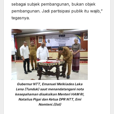
sebagai subjek pembangunan, bukan objek
pembangunan. Jadi partisipasi publik itu wajib,”
tegasnya.
Gubernur NTT, Emanuel Melkiades Laka
Lena (Tunduk) saat menandatangani nota
kesepahaman disaksikan Menteri HAM RI,
Natalius Pigai dan Ketua DPR NTT, Emi
Nomleni.((Ist)