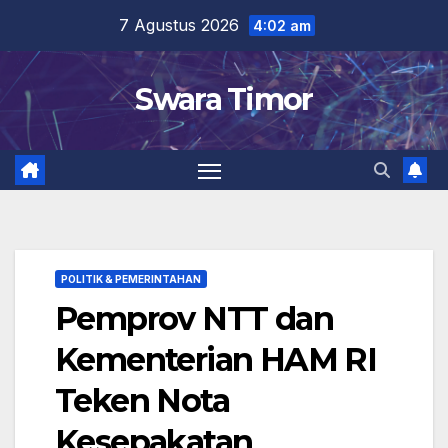
Skip
7 Agustus 2026
4:02 am
to
content
Swara Timor
POLITIK & PEMERINTAHAN
Pemprov NTT dan
Kementerian HAM RI
Teken Nota
Kesepakatan