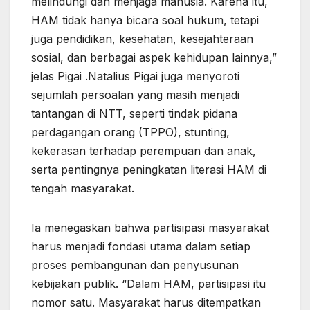
melindungi dan menjaga manusia. Karena itu,
HAM tidak hanya bicara soal hukum, tetapi
juga pendidikan, kesehatan, kesejahteraan
sosial, dan berbagai aspek kehidupan lainnya,”
jelas Pigai .Natalius Pigai juga menyoroti
sejumlah persoalan yang masih menjadi
tantangan di NTT, seperti tindak pidana
perdagangan orang (TPPO), stunting,
kekerasan terhadap perempuan dan anak,
serta pentingnya peningkatan literasi HAM di
tengah masyarakat.
Ia menegaskan bahwa partisipasi masyarakat
harus menjadi fondasi utama dalam setiap
proses pembangunan dan penyusunan
kebijakan publik. “Dalam HAM, partisipasi itu
nomor satu. Masyarakat harus ditempatkan