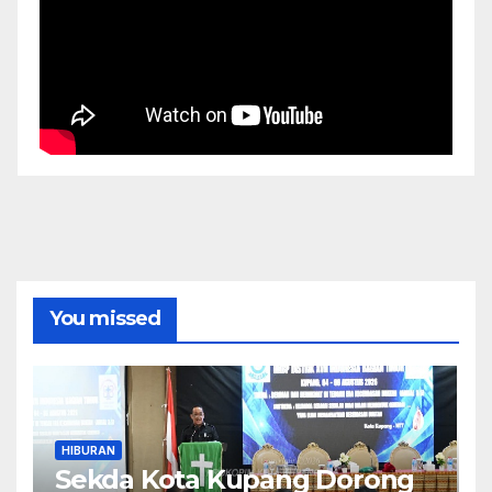
You missed
HIBURAN
Sekda Kota Kupang Dorong