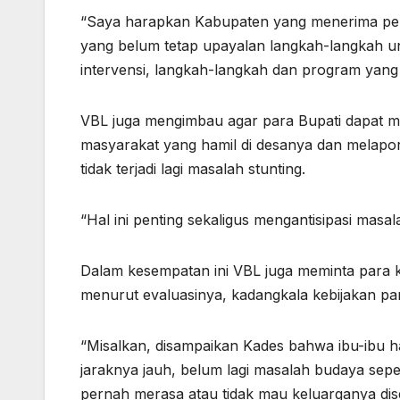
“Saya harapkan Kabupaten yang menerima pen
yang belum tetap upayalan langkah-langkah u
intervensi, langkah-langkah dan program yang 
VBL juga mengimbau agar para Bupati dapat 
masyarakat yang hamil di desanya dan melapork
tidak terjadi lagi masalah stunting.
“Hal ini penting sekaligus mengantisipasi masal
Dalam kesempatan ini VBL juga meminta para 
menurut evaluasinya, kadangkala kebijakan para
“Misalkan, disampaikan Kades bahwa ibu-ibu 
jaraknya jauh, belum lagi masalah budaya sep
pernah merasa atau tidak mau keluarganya dis