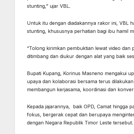
stunting,” ujar VBL.
Untuk itu dengan diadakannya rakor ini, VBL
stunting, khususnya perhatian bagi ibu hamil m
“Tolong kirimkan pembuktian lewat video dan 
ditimbang dan diukur dengan alat yang baik ses
Bupati Kupang, Korinus Masneno mengakui upa
upaya dan kolaborasi bersama terus dilakuka
membangun kerjasama, koordinasi dan konver
Kepada jajarannya, baik OPD, Camat hingga 
fokus, bergerak cepat dan berupaya menginter
dengan Negara Republik Timor Leste tersebut