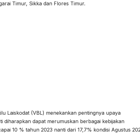
arai Timur, Sikka dan Flores Timur.
ilu Laiskodat (VBL) menekankan pentingnya upaya
ti diharapkan dapat merumuskan berbagai kebijakan
apai 10 % tahun 2023 nanti dari 17,7% kondisi Agustus 20