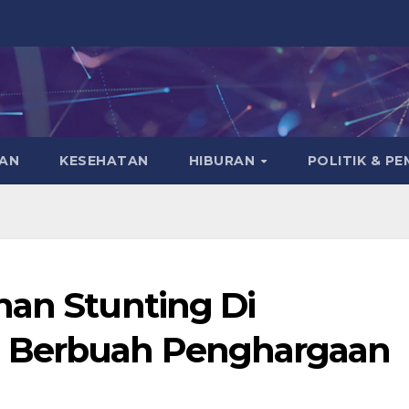
KAN
KESEHATAN
HIBURAN
POLITIK & P
nan Stunting Di
 Berbuah Penghargaan