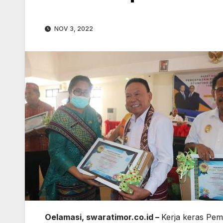
NOV 3, 2022
Oelamasi, swaratimor.co.id –
Kerja keras Pem