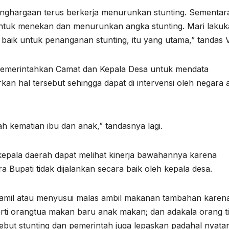
ghargaan terus berkerja menurunkan stunting. Sementar
ntuk menekan dan menurunkan angka stunting. Mari laku
baik untuk penanganan stunting, itu yang utama,” tandas 
memerintahkan Camat dan Kepala Desa untuk mendata
an hal tersebut sehingga dapat di intervensi oleh negara 
ah kematian ibu dan anak,” tandasnya lagi.
kepala daerah dapat melihat kinerja bawahannya karena
 Bupati tidak dijalankan secara baik oleh kepala desa.
hamil atau menyusui malas ambil makanan tambahan karen
erti orangtua makan baru anak makan; dan adakala orang t
ebut stunting dan pemerintah juga lepaskan padahal nyata