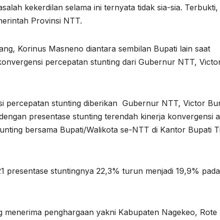
lah kekerdilan selama ini ternyata tidak sia-sia. Terbukti,
erintah Provinsi NTT.
ang, Korinus Masneno diantara sembilan Bupati lain saat
konvergensi percepatan stunting dari Gubernur NTT, Victo
si percepatan stunting diberikan Gubernur NTT, Victor Bun
engan presentase stunting terendah kinerja konvergensi a
tunting bersama Bupati/Walikota se-NTT di Kantor Bupati 
1 presentase stuntingnya 22,3% turun menjadi 19,9% pada
ng menerima penghargaan yakni Kabupaten Nagekeo, Rote