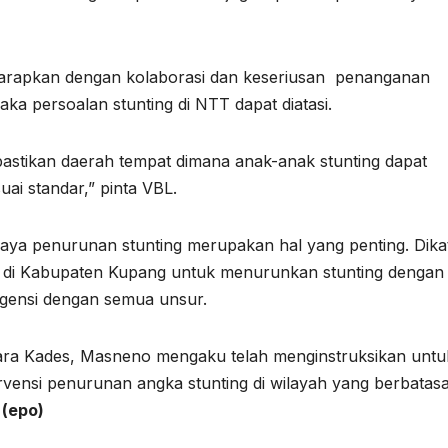
 harapkan dengan kolaborasi dan keseriusan penanganan
aka persoalan stunting di NTT dapat diatasi.
pastikan daerah tempat dimana anak-anak stunting dapat
uai standar,” pinta VBL.
ya penurunan stunting merupakan hal yang penting. Dika
n di Kabupaten Kupang untuk menurunkan stunting dengan
gensi dengan semua unsur.
para Kades, Masneno mengaku telah menginstruksikan unt
vensi penurunan angka stunting di wilayah yang berbatas
.
(epo)