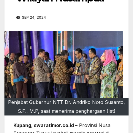
SEP 24, 2024
Penjabat Gubernur NTT Dr. Andriko Noto Susanto,
S.P., M.P, saat menerima penghargaan.(Ist)
Kupang, swaratimor.co.id –
Provinsi Nusa