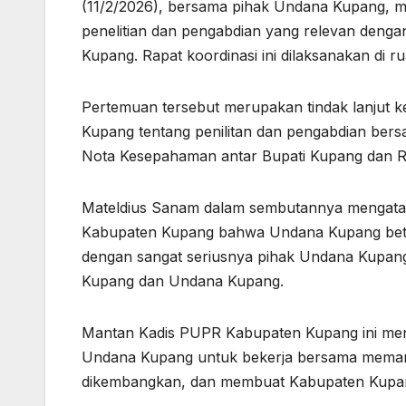
(11/2/2026), bersama pihak Undana Kupang, m
penelitian dan pengabdian yang relevan deng
Kupang. Rapat koordinasi ini dilaksanakan di 
Pertemuan tersebut merupakan tindak lanjut 
Kupang tentang penilitan dan pengabdian ber
Nota Kesepahaman antar Bupati Kupang dan Re
Mateldius Sanam dalam sembutannya mengatak
Kabupaten Kupang bahwa Undana Kupang betul
dengan sangat seriusnya pihak Undana Kupang
Kupang dan Undana Kupang.
Mantan Kadis PUPR Kabupaten Kupang ini m
Undana Kupang untuk bekerja bersama memanf
dikembangkan, dan membuat Kabupaten Kupang k