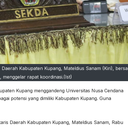
 Daerah Kabupaten Kupang, Mateldius Sanam (Kiri), bers
menggelar rapat koordinasi.(Ist)
upaten Kupang menggandeng Universitas Nusa Cendana
ai potensi yang dimiliki Kabupaten Kupang. Guna
taris Daerah Kabupaten Kupang, Mateldius Sanam, Rabu