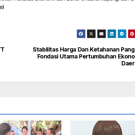
o)
TT
Stabilitas Harga Dan Ketahanan Pan
Fondasi Utama Pertumbuhan Ekono
Daer