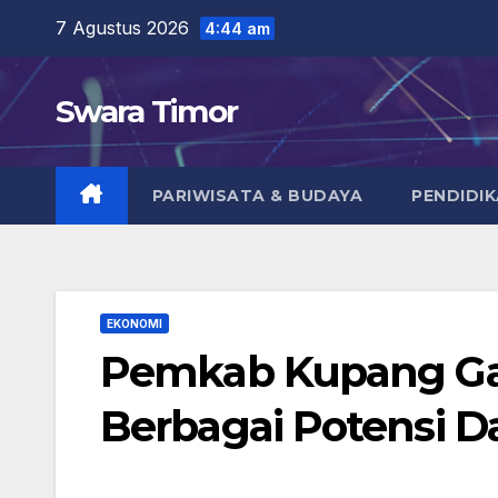
Skip
7 Agustus 2026
4:44 am
to
content
Swara Timor
PARIWISATA & BUDAYA
PENDIDI
EKONOMI
Pemkab Kupang Ga
Berbagai Potensi D