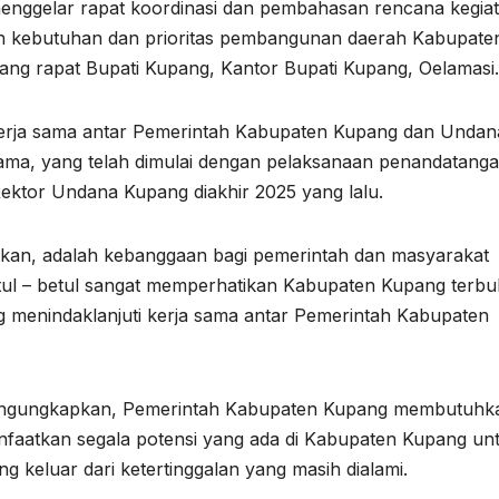
enggelar rapat koordinasi dan pembahasan rencana kegia
an kebutuhan dan prioritas pembangunan daerah Kabupate
ruang rapat Bupati Kupang, Kantor Bupati Kupang, Oelamasi.
kerja sama antar Pemerintah Kabupaten Kupang dan Undan
sama, yang telah dimulai dengan pelaksanaan penandatang
ktor Undana Kupang diakhir 2025 yang lalu.
an, adalah kebanggaan bagi pemerintah dan masyarakat
 – betul sangat memperhatikan Kabupaten Kupang terbuk
 menindaklanjuti kerja sama antar Pemerintah Kabupaten
engungkapkan, Pemerintah Kabupaten Kupang membutuhk
aatkan segala potensi yang ada di Kabupaten Kupang un
eluar dari ketertinggalan yang masih dialami.