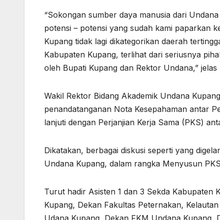
“Sokongan sumber daya manusia dari Undana
potensi – potensi yang sudah kami paparkan 
Kupang tidak lagi dikategorikan daerah terting
Kabupaten Kupang, terlihat dari seriusnya pih
oleh Bupati Kupang dan Rektor Undana,” jelas
Wakil Rektor Bidang Akademik Undana Kupang
penandatanganan Nota Kesepahaman antar Pe
lanjuti dengan Perjanjian Kerja Sama (PKS) anta
Dikatakan, berbagai diskusi seperti yang dige
Undana Kupang, dalam rangka Menyusun PKS ya
Turut hadir Asisten 1 dan 3 Sekda Kabupaten
Kupang, Dekan Fakultas Peternakan, Kelautan
Udana Kupang, Dekan FKM Undana Kupang, De