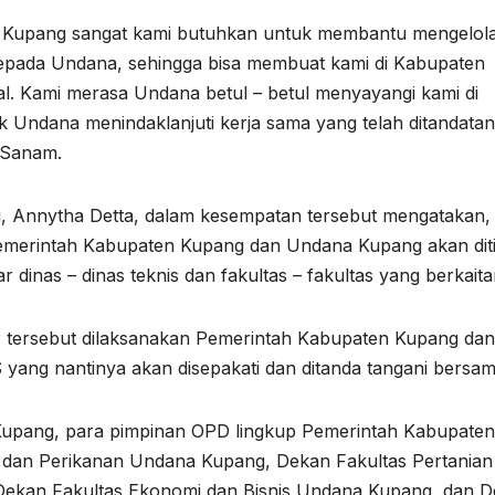
 Kupang sangat kami butuhkan untuk membantu mengelol
kepada Undana, sehingga bisa membuat kami di Kabupaten
gal. Kami merasa Undana betul – betul menyayangi kami di
ak Undana menindaklanjuti kerja sama yang telah ditandatan
 Sanam.
, Annytha Detta, dalam kesempatan tersebut mengatakan
merintah Kabupaten Kupang dan Undana Kupang akan dit
r dinas – dinas teknis dan fakultas – fakultas yang berkaita
lar tersebut dilaksanakan Pemerintah Kabupaten Kupang dan
ng nantinya akan disepakati dan ditanda tangani bersam
 Kupang, para pimpinan OPD lingkup Pemerintah Kabupaten
 dan Perikanan Undana Kupang, Dekan Fakultas Pertanian
kan Fakultas Ekonomi dan Bisnis Undana Kupang, dan 