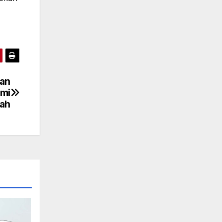
gan
mi
ah