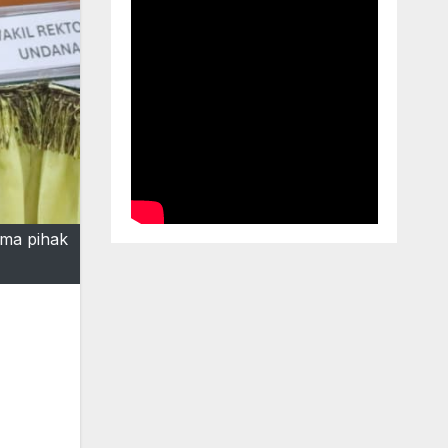
ama pihak